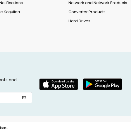
Notifications
Network and Network Products
e Koşulları
Converter Products
Hard Drives
ents and
ion.