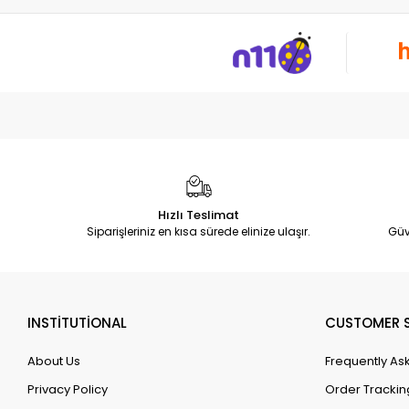
Hızlı Teslimat
Siparişleriniz en kısa sürede elinize ulaşır.
Güv
INSTİTUTİONAL
CUSTOMER S
About Us
Frequently As
Privacy Policy
Order Trackin