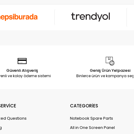
Güvenli Alışveriş
Geniş Ürün Yelpazesi
enli ve kolay ödeme sistemi
Binlerce ürün ve kampanya seç
ERVİCE
CATEGORİES
ked Questions
Notebook Spare Parts
g
All in One Screen Panel