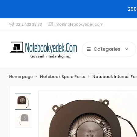
290
0212 433 38 33
info@notebookyedek.com
Categories
Home page
Notebook Spare Parts
Notebook Internal Fa