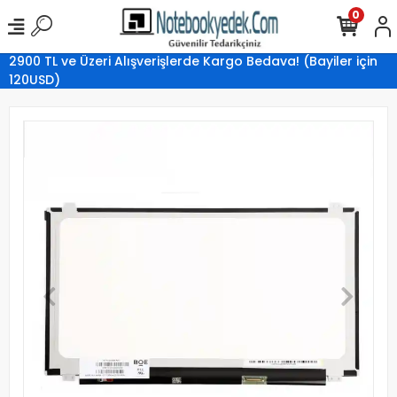
0
2900 TL ve Üzeri Alışverişlerde Kargo Bedava! (Bayiler için
120USD)