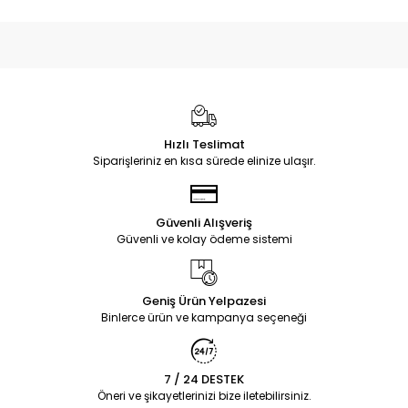
Hızlı Teslimat
Siparişleriniz en kısa sürede elinize ulaşır.
Güvenli Alışveriş
Güvenli ve kolay ödeme sistemi
Geniş Ürün Yelpazesi
Binlerce ürün ve kampanya seçeneği
7 / 24 DESTEK
Öneri ve şikayetlerinizi bize iletebilirsiniz.