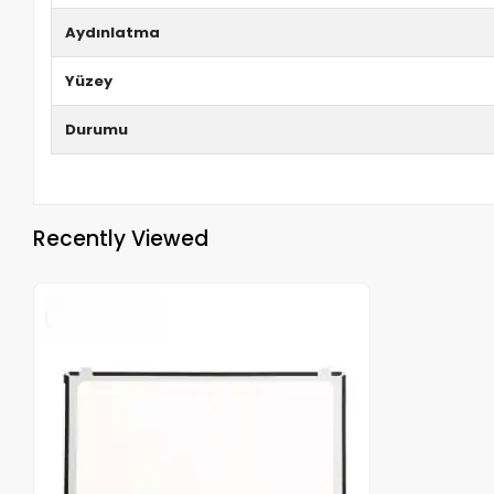
Aydınlatma
Yüzey
Durumu
Recently Viewed