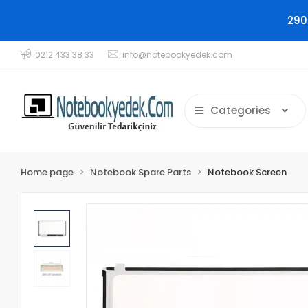
290
0212 433 38 33
info@notebookyedek.com
Categories
Home page
Notebook Spare Parts
Notebook Screen