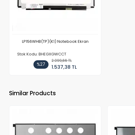
LP156WHB(TP)(K1) Notebook Ekran
Stok Kodu: BHEGXGWCCT
2.099,66 TL
%27
1.537,38 TL
Similar Products
Out of stock