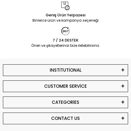
Geniş Ürün Yelpazesi
Binlerce ürün ve kampanya seçeneği
7 / 24 DESTEK
Öneri ve şikayetlerinizi bize iletebilirsiniz.
INSTİTUTİONAL
CUSTOMER SERVİCE
CATEGORİES
CONTACT US