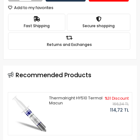
Add to my favorites
Fast Shipping
Secure shopping
Returns and Exchanges
Recommended Products
Thermalright HY510 Termal
%31 Discount
Macun
166,34 TL
114,72 TL