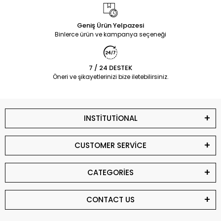
Geniş Ürün Yelpazesi
Binlerce ürün ve kampanya seçeneği
7 / 24 DESTEK
Öneri ve şikayetlerinizi bize iletebilirsiniz.
INSTİTUTİONAL
CUSTOMER SERVİCE
CATEGORİES
CONTACT US