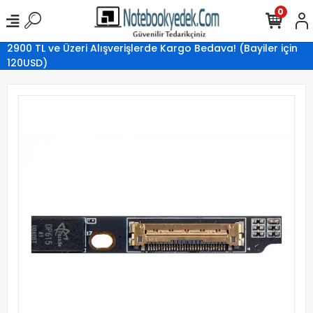
0
2900 TL ve Üzeri Alışverişlerde Kargo Bedava! (Bayiler için
120USD)