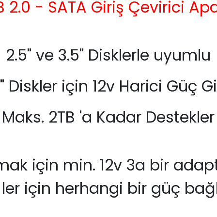
 2.0 - SATA Giriş Çevirici Ap
2.5" ve 3.5" Disklerle uyumlu
" Diskler için 12v Harici Güç Gi
Maks. 2TB 'a Kadar Destekler
rmak için min. 12v 3a bir adap
ler için herhangi bir güç bağl