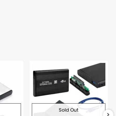
Out of stock
Out of stock
Sold Out