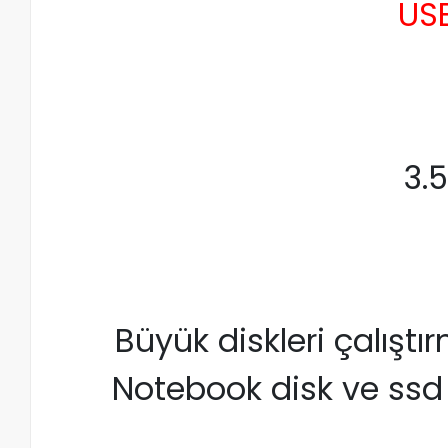
USB
3.5
Büyük diskleri çalıştı
Notebook disk ve ssd 