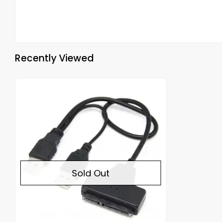
Recently Viewed
Out of stock
Sold Out