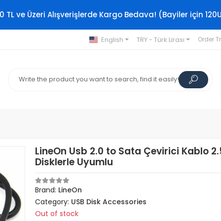
0 TL ve Üzeri Alışverişlerde Kargo Bedava! (Bayiler için 120
English
TRY - Türk Lirası
Order T
LineOn Usb 2.0 to Sata Çevirici Kablo 2.
Disklerle Uyumlu
Brand:
LineOn
Category:
USB Disk Accessories
Out of stock