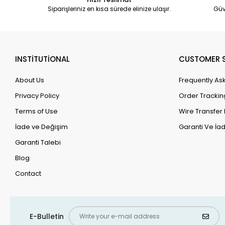
Siparişleriniz en kısa sürede elinize ulaşır.
Güv
INSTİTUTİONAL
CUSTOMER S
About Us
Frequently As
Privacy Policy
Order Trackin
Terms of Use
Wire Transfer 
İade ve Değişim
Garanti Ve İad
Garanti Talebi
Blog
Contact
E-Bulletin