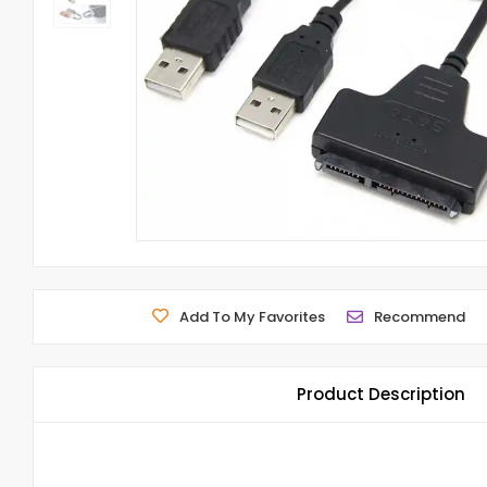
Add To My Favorites
Recommend
Product Description