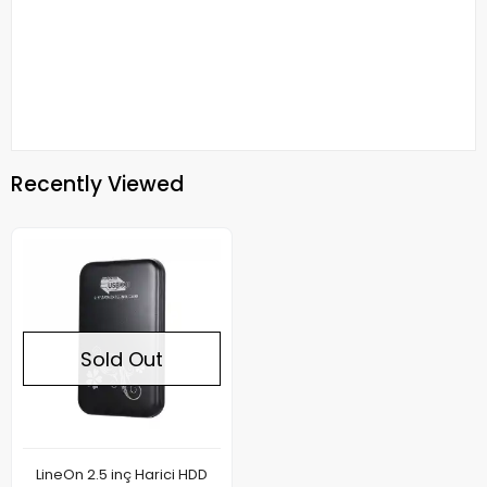
Recently Viewed
Sold Out
LineOn 2.5 inç Harici HDD