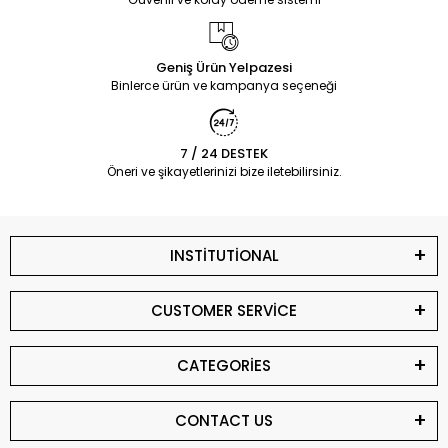
Geniş Ürün Yelpazesi
Binlerce ürün ve kampanya seçeneği
7 / 24 DESTEK
Öneri ve şikayetlerinizi bize iletebilirsiniz.
INSTİTUTİONAL
CUSTOMER SERVİCE
CATEGORİES
CONTACT US