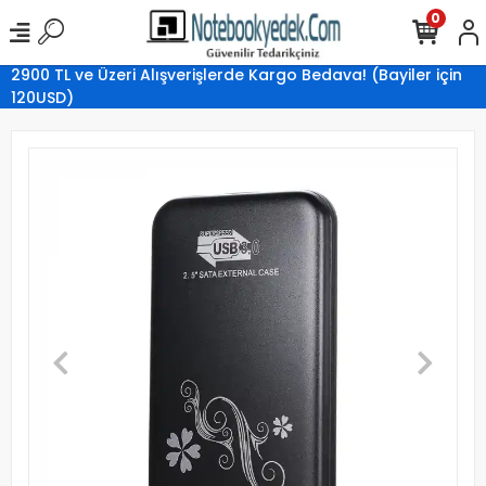
0
2900 TL ve Üzeri Alışverişlerde Kargo Bedava! (Bayiler için
120USD)