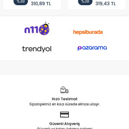
%38
%38
310,89 TL
319,43 TL
Hızlı Teslimat
Siparişleriniz en kısa sürede elinize ulaşır.
Güvenli Alışveriş
Güvenli ve kolay ödeme sistemi