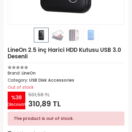
LineOn 2.5 inç Harici HDD Kutusu USB 3.0
Desenli
Brand:
LineOn
Category:
USB Disk Accessories
Out of stock
501,58 TL
%38
310,89 TL
Discount
The product is out of stock.