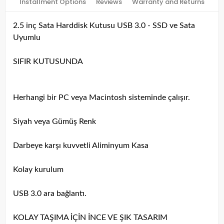
Installment Options
Reviews
Warranty and Returns
2.5 inç Sata Harddisk Kutusu
USB 3.0
- SSD ve Sata
Uyumlu
SIFIR KUTUSUNDA
Herhangi bir PC veya Macintosh sisteminde çalışır.
Siyah veya Gümüş Renk
Darbeye karşı kuvvetli Aliminyum Kasa
Kolay kurulum
USB 3.0 ara bağlantı.
KOLAY TAŞIMA İÇİN İNCE VE ŞIK TASARIM