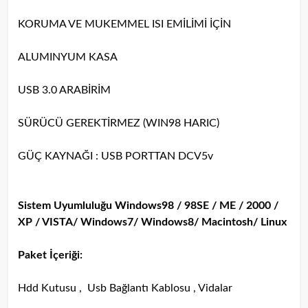
KORUMA VE MUKEMMEL ISI EMİLİMİ İÇİN
ALUMINYUM KASA
USB 3.0 ARABİRİM
SÜRÜCÜ GEREKTİRMEZ (WIN98 HARIC)
GÜÇ KAYNAĞI : USB PORTTAN DCV5v
Sistem Uyumluluğu Windows98 / 98SE / ME / 2000 /
XP / VISTA/ Windows7/ Windows8/ Macintosh/ Linux
Paket İçeriği:
Hdd Kutusu , Usb Bağlantı Kablosu , Vidalar