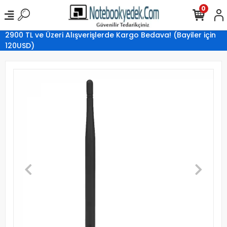
0
2900 TL ve Üzeri Alışverişlerde Kargo Bedava! (Bayiler için
120USD)