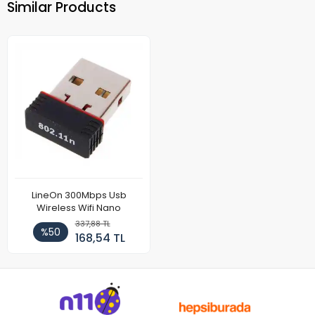
Similar Products
LineOn 300Mbps Usb
Wireless Wifi Nano
337,88 TL
%50
168,54 TL