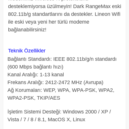
desteklemiyorsa üzülmeyin! Dark RangeMax eski
802.11b/g standartlarını da destekler. Lineon Wifi
ile eski veya yeni her türlü modeme
bağlanabilirsiniz!
Teknik Özellikler
Bağlantı Standardı:
IEEE 802.11b/g/n standardı
(600 Mbps bağlantı hızı)
Kanal Aralığı:
1-13 kanal
Frekans Aralığı:
2412-2472 MHz (Avrupa)
Ağ Korumaları:
WEP, WPA, WPA-PSK, WPA2,
WPA2-PSK, TKIP/AES
İşletim Sistemi Desteği:
Windows 2000 / XP /
Vista / 7 / 8 / 8.1, MacOS X, Linux