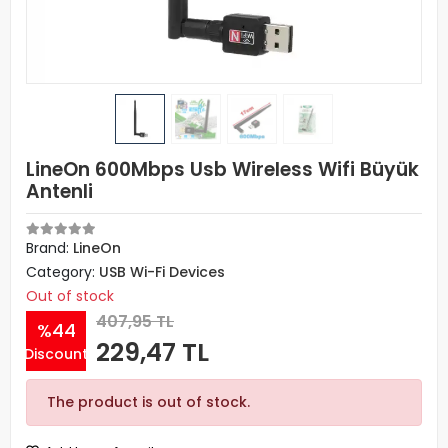
LineOn 600Mbps Usb Wireless Wifi Büyük
Antenli
Brand:
LineOn
Category:
USB Wi-Fi Devices
Out of stock
407,95 TL
%44
229,47 TL
Discount
The product is out of stock.