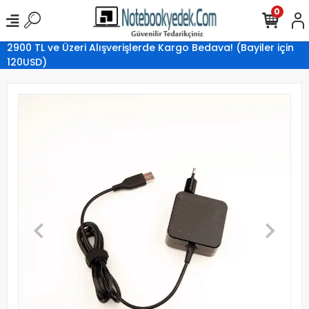
0
2900 TL ve Üzeri Alışverişlerde Kargo Bedava! (Bayiler için
120USD)