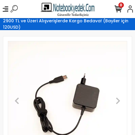
0
2900 TL ve Üzeri Alışverişlerde Kargo Bedava! (Bayiler için
120USD)