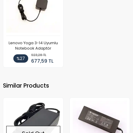
Lenovo Yoga 3-14 Uyumlu
Notebook Adaptör
923,28 TL
%27
677,59 TL
Similar Products