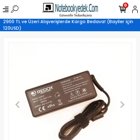
0
2900 TL ve Üzeri Alışverişlerde Kargo Bedava! (Bayiler için
120USD)