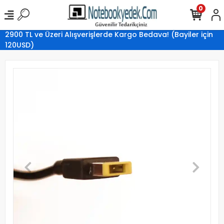
0
2900 TL ve Üzeri Alışverişlerde Kargo Bedava! (Bayiler için
120USD)