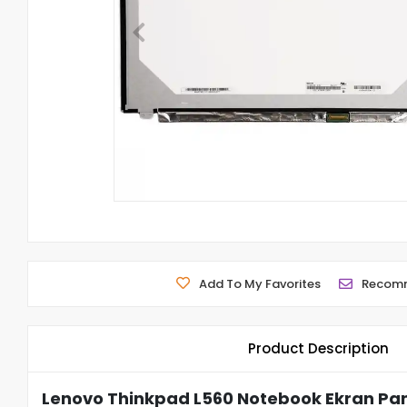
Add To My Favorites
Recom
Product Description
Lenovo Thinkpad L560 Notebook Ekran Pane