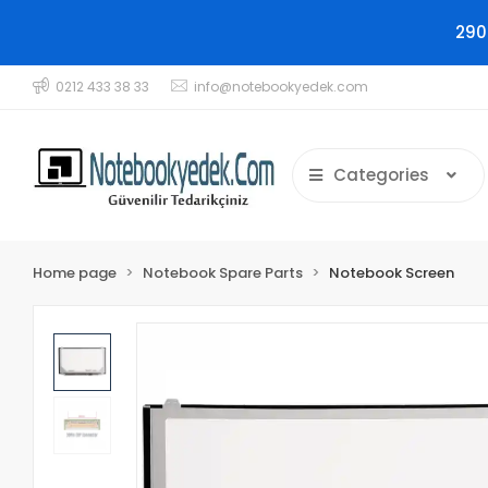
290
0212 433 38 33
info@notebookyedek.com
Categories
Home page
Notebook Spare Parts
Notebook Screen