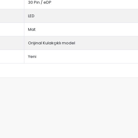
30 Pin / eDP
LED
Mat
Orijinal Kulakçıklı model
Yeni