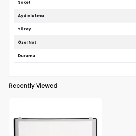
Soket
Aydınlatma
Yüzey
Özel Not
Durumu
Recently Viewed