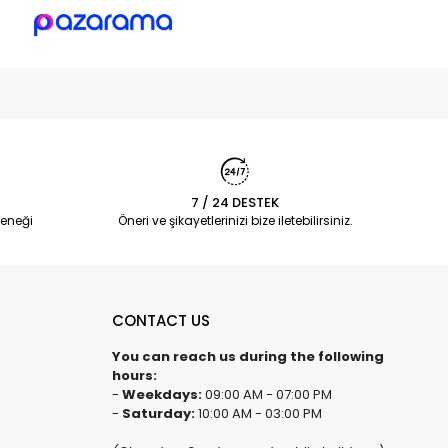
7 / 24 DESTEK
eneği
Öneri ve şikayetlerinizi bize iletebilirsiniz.
CONTACT US
You can reach us during the following
hours:
-
Weekdays:
09:00 AM - 07:00 PM
-
Saturday:
10:00 AM - 03:00 PM