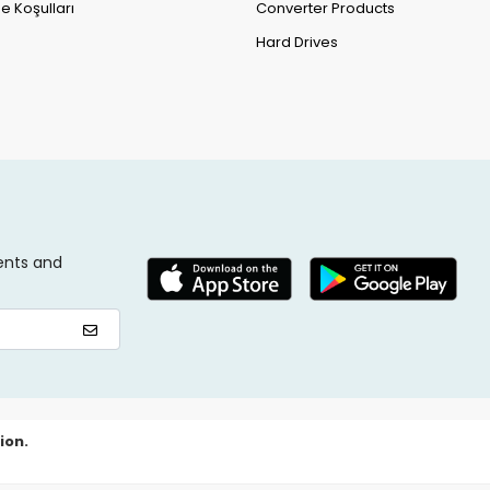
e Koşulları
Converter Products
Hard Drives
ents and
ion.