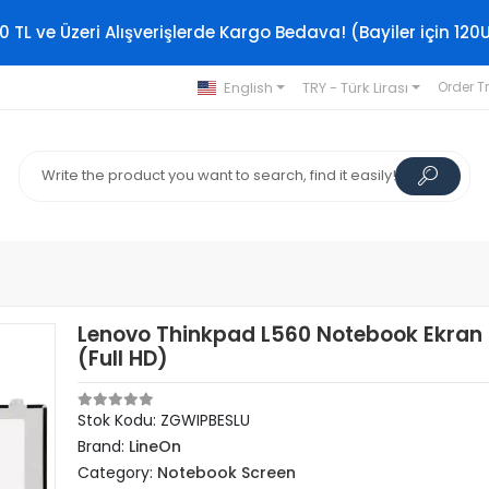
0 TL ve Üzeri Alışverişlerde Kargo Bedava! (Bayiler için 120
English
TRY - Türk Lirası
Order T
Lenovo Thinkpad L560 Notebook Ekran 
(Full HD)
Stok Kodu: ZGWIPBESLU
Brand:
LineOn
Category:
Notebook Screen