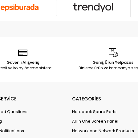
Güvenli Alışveriş
Geniş Ürün Yelpazesi
enli ve kolay ödeme sistemi
Binlerce ürün ve kampanya seç
ERVİCE
CATEGORİES
ked Questions
Notebook Spare Parts
g
All in One Screen Panel
Notifications
Network and Network Products