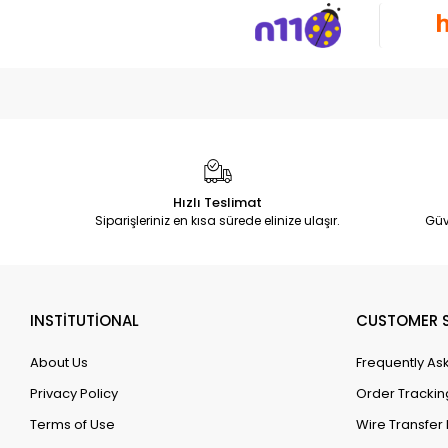
Hızlı Teslimat
Siparişleriniz en kısa sürede elinize ulaşır.
Güv
INSTİTUTİONAL
CUSTOMER S
About Us
Frequently As
Privacy Policy
Order Trackin
Terms of Use
Wire Transfer 