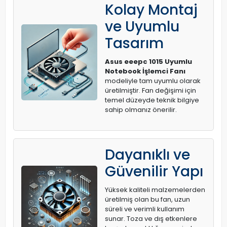
Kolay Montaj
ve Uyumlu
Tasarım
Asus eeepc 1015 Uyumlu
Notebook İşlemci Fanı
modeliyle tam uyumlu olarak
üretilmiştir. Fan değişimi için
temel düzeyde teknik bilgiye
sahip olmanız önerilir.
Dayanıklı ve
Güvenilir Yapı
Yüksek kaliteli malzemelerden
üretilmiş olan bu fan, uzun
süreli ve verimli kullanım
sunar. Toza ve dış etkenlere