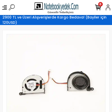
0
2900 TL ve Üzeri Alışverişlerde Kargo Bedava! (Bayiler için
120USD)