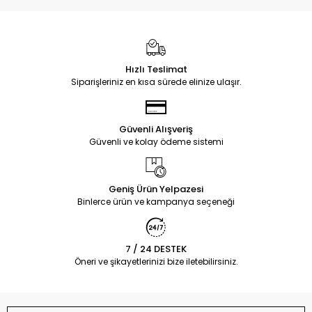
Hızlı Teslimat
Siparişleriniz en kısa sürede elinize ulaşır.
Güvenli Alışveriş
Güvenli ve kolay ödeme sistemi
Geniş Ürün Yelpazesi
Binlerce ürün ve kampanya seçeneği
7 / 24 DESTEK
Öneri ve şikayetlerinizi bize iletebilirsiniz.