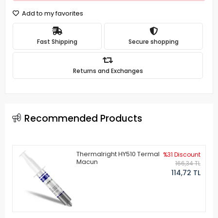
Add to my favorites
Fast Shipping
Secure shopping
Returns and Exchanges
Recommended Products
Thermalright HY510 Termal
%31 Discount
Macun
166,34 TL
114,72 TL