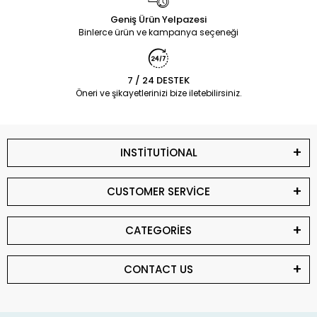
Geniş Ürün Yelpazesi
Binlerce ürün ve kampanya seçeneği
7 / 24 DESTEK
Öneri ve şikayetlerinizi bize iletebilirsiniz.
INSTİTUTİONAL
CUSTOMER SERVİCE
CATEGORİES
CONTACT US