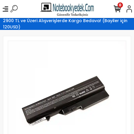
0
2900 TL ve Üzeri Alışverişlerde Kargo Bedava! (Bayiler için
120USD)