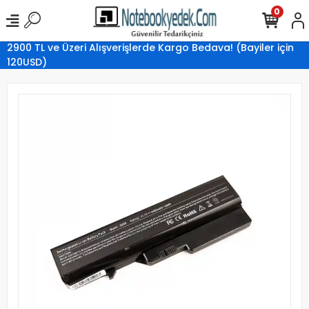
0
2900 TL ve Üzeri Alışverişlerde Kargo Bedava! (Bayiler için
120USD)