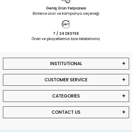
Geniş Ürün Yelpazesi
Binlerce ürün ve kampanya seçeneği
7 / 24 DESTEK
Öneri ve şikayetlerinizi bize iletebilirsiniz.
INSTİTUTİONAL
CUSTOMER SERVİCE
CATEGORİES
CONTACT US