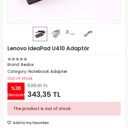
Lenovo IdeaPad U410 Adaptör
Brand:
Redox
Category:
Notebook Adapter
Out of stock
538,91 TL
%36
343,35 TL
Discount
The product is out of stock.
Add to my favorites