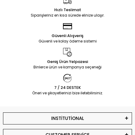
Hızlı Teslimat
Siparişleriniz en kısa sürede elinize ulaşır.
Güvenli Alışveriş
Güvenli ve kolay ödeme sistemi
Geniş Ürün Yelpazesi
Binlerce ürün ve kampanya seçeneği
7 / 24 DESTEK
Öneri ve şikayetlerinizi bize iletebilirsiniz.
INSTİTUTİONAL
CUSTOMER SERVİCE