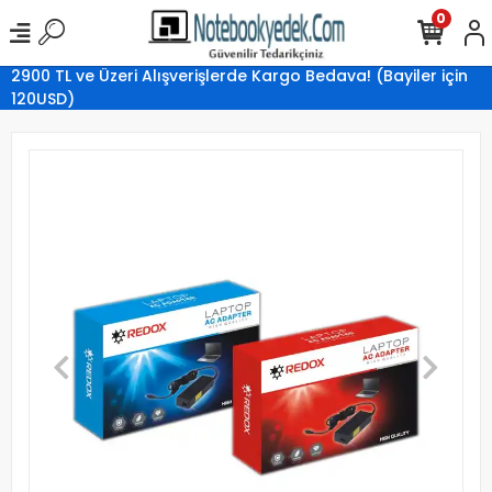
0
2900 TL ve Üzeri Alışverişlerde Kargo Bedava! (Bayiler için
120USD)