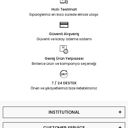
Hızlı Teslimat
Siparişleriniz en kısa sürede elinize ulaşır.
Güvenli Alışveriş
Güvenli ve kolay ödeme sistemi
Geniş Ürün Yelpazesi
Binlerce ürün ve kampanya seçeneği
7 / 24 DESTEK
Öneri ve şikayetlerinizi bize iletebilirsiniz.
INSTİTUTİONAL
CUSTOMER SERVİCE