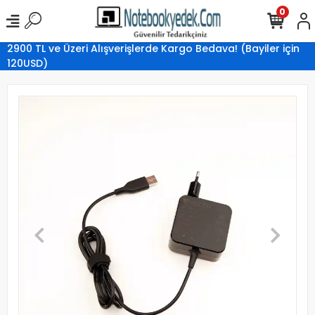
0
2900 TL ve Üzeri Alışverişlerde Kargo Bedava! (Bayiler için
120USD)