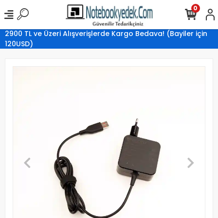
0
2900 TL ve Üzeri Alışverişlerde Kargo Bedava! (Bayiler için
120USD)