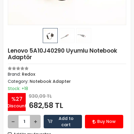
Lenovo 5A10J40290 Uyumlu Notebook
Adaptör
Brand:
Redox
Category:
Notebook Adapter
Stock: +18
930,09 TL
%27
682,58 TL
Discount
Add to
Buy Now
cart