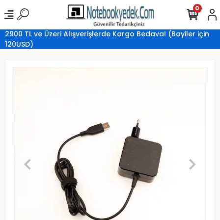
0
2900 TL ve Üzeri Alışverişlerde Kargo Bedava! (Bayiler için
120USD)