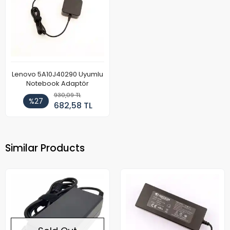
Lenovo 5A10J40290 Uyumlu
Notebook Adaptör
930,09 TL
%27
682,58 TL
Similar Products