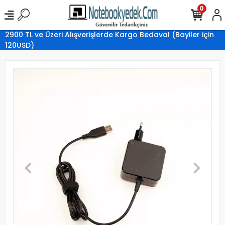
0
2900 TL ve Üzeri Alışverişlerde Kargo Bedava! (Bayiler için
120USD)