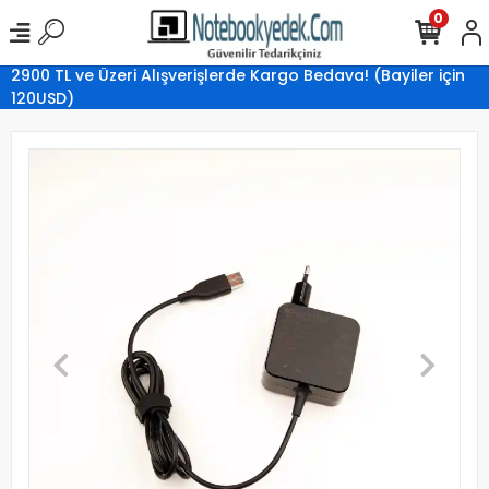
0
2900 TL ve Üzeri Alışverişlerde Kargo Bedava! (Bayiler için
120USD)