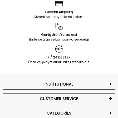
Güvenli Alışveriş
Güvenli ve kolay ödeme sistemi
Geniş Ürün Yelpazesi
Binlerce ürün ve kampanya seçeneği
7 / 24 DESTEK
Öneri ve şikayetlerinizi bize iletebilirsiniz.
INSTİTUTİONAL
CUSTOMER SERVİCE
CATEGORİES