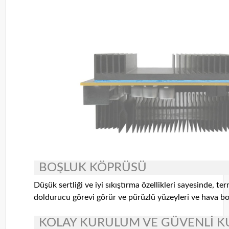
BOŞLUK KÖPRÜSÜ
Düşük sertliği ve iyi sıkıştırma özellikleri sayesinde, 
doldurucu görevi görür ve pürüzlü yüzeyleri ve hava boş
KOLAY KURULUM VE GÜVENLİ K