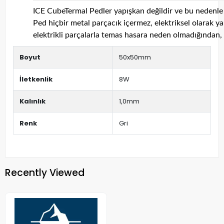
ICE CubeTermal Pedler yapışkan değildir ve bu nedenle ha
Ped hiçbir metal parçacık içermez, elektriksel olarak yal
elektrikli parçalarla temas hasara neden olmadığından, b
Boyut
50x50mm
İletkenlik
8W
Kalınlık
1,0mm
Renk
Gri
Recently Viewed