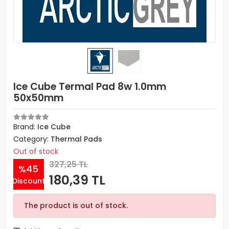
Ice Cube Termal Pad 8w 1.0mm
50x50mm
Brand:
Ice Cube
Category:
Thermal Pads
Out of stock
327,25 TL
%45
180,39 TL
Discount
The product is out of stock.