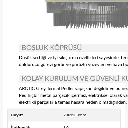
BOŞLUK KÖPRÜSÜ
Düşük sertliği ve iyi sıkıştırma özellikleri sayesinde, 
doldurucu görevi görür ve pürüzlü yüzeyleri ve hava boş
KOLAY KURULUM VE GÜVENLİ K
ARCTIC Grey Termal Pedler yapışkan değildir ve bu nedenl
Ped hiçbir metal parçacık içermez, elektriksel olarak yal
elektrikli parçalarla temas hasara neden olmadığından, b
Boyut
200x200mm
İletkenlik
8W