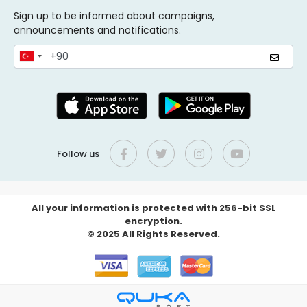
Sign up to be informed about campaigns,
announcements and notifications.
Follow us
All your information is protected with 256-bit SSL
encryption.
© 2025 All Rights Reserved.