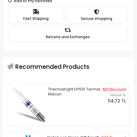
Add to my favorites
Fast Shipping
Secure shopping
Returns and Exchanges
Recommended Products
Thermalright HY510 Termal
%31 Discount
Macun
166,34 TL
114,72 TL