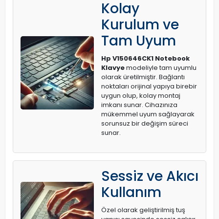
Kolay
Kurulum ve
Tam Uyum
Hp V150646CK1 Notebook
Klavye
modeliyle tam uyumlu
olarak üretilmiştir. Bağlantı
noktaları orijinal yapıya birebir
uygun olup, kolay montaj
imkanı sunar. Cihazınıza
mükemmel uyum sağlayarak
sorunsuz bir değişim süreci
sunar.
Sessiz ve Akıcı
Kullanım
Özel olarak geliştirilmiş tuş