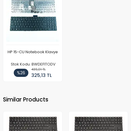
HP 15-CU Notebook Klavye
Stok Kodu: BWDEFITODV
439,01 TL
%26
325,13 TL
Similar Products