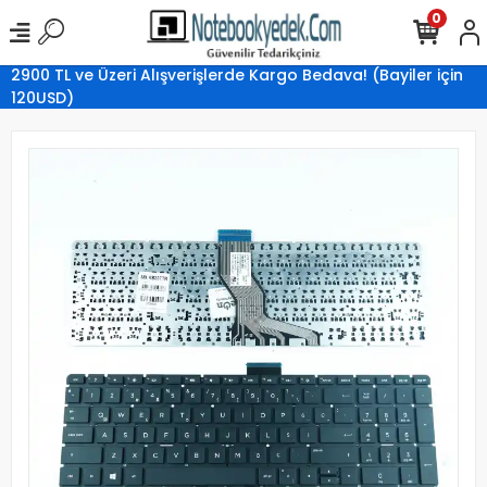
0
2900 TL ve Üzeri Alışverişlerde Kargo Bedava! (Bayiler için
120USD)