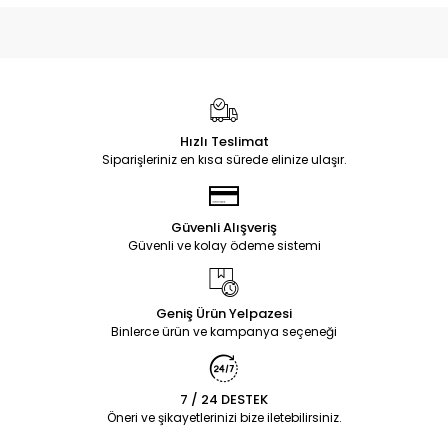
Hızlı Teslimat
Siparişleriniz en kısa sürede elinize ulaşır.
Güvenli Alışveriş
Güvenli ve kolay ödeme sistemi
Geniş Ürün Yelpazesi
Binlerce ürün ve kampanya seçeneği
7 / 24 DESTEK
Öneri ve şikayetlerinizi bize iletebilirsiniz.