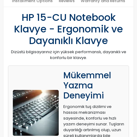
Installment Options
Reviews
Warranty and Returns
HP 15-CU Notebook
Klavye - Ergonomik ve
Dayanıklı Klavye
Dizüstü bilgisayarınız için yüksek performanslı, dayanıklı ve
konforlu bir klavye.
Mükemmel
Yazma
Deneyimi
Ergonomik tuş dizilimi ve
hassas mekanizması
sayesinde, konforlu ve hızlı
yazım deneyimi sunar. Tuşların
duyarlılığı artırılmış olup, uzun
süreli kullanımlarda bile