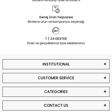
Güvenli ve kolay ödeme sistemi
Geniş Ürün Yelpazesi
Binlerce ürün ve kampanya seçeneği
7 / 24 DESTEK
Öneri ve şikayetlerinizi bize iletebilirsiniz.
INSTİTUTİONAL
CUSTOMER SERVİCE
CATEGORİES
CONTACT US