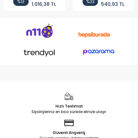
%13
%33
1.016,38 TL
540,93 TL
Hızlı Teslimat
Siparişleriniz en kısa sürede elinize ulaşır.
Güvenli Alışveriş