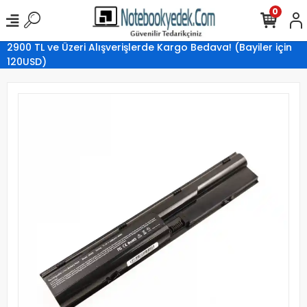
0
2900 TL ve Üzeri Alışverişlerde Kargo Bedava! (Bayiler için
120USD)