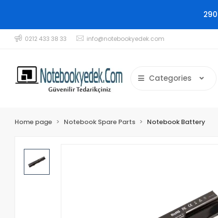
290
0212 433 38 33
info@notebookyedek.com
Categories
Home page
Notebook Spare Parts
Notebook Battery