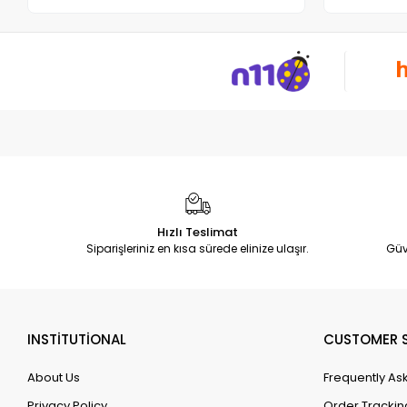
Hızlı Teslimat
Siparişleriniz en kısa sürede elinize ulaşır.
Güv
INSTİTUTİONAL
CUSTOMER S
About Us
Frequently As
Privacy Policy
Order Trackin