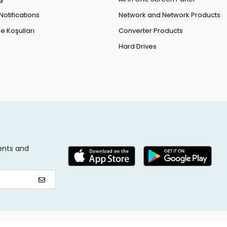
Notifications
Network and Network Products
e Koşulları
Converter Products
Hard Drives
ents and