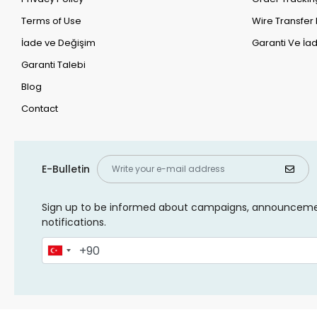
Terms of Use
Wire Transfer 
İade ve Değişim
Garanti Ve İad
Garanti Talebi
Blog
Contact
E-Bulletin
Sign up to be informed about campaigns, announcem
notifications.