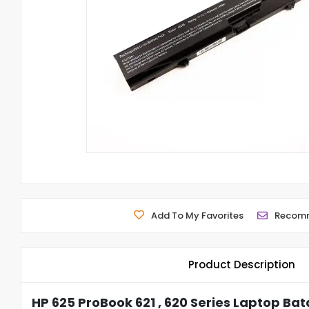
Add To My Favorites
Recom
Product Description
HP 625 ProBook 621 , 620 Series Laptop Bat