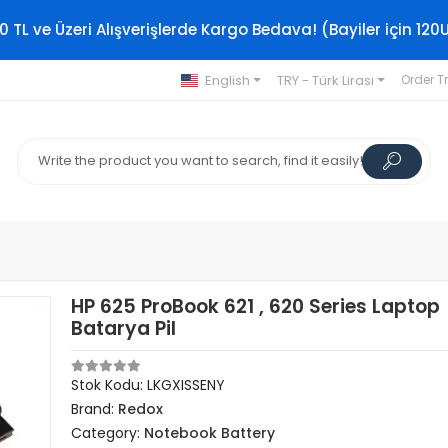
0 TL ve Üzeri Alışverişlerde Kargo Bedava! (Bayiler için 120
English
TRY - Türk Lirası
Order T
HP 625 ProBook 621 , 620 Series Laptop
Batarya Pil
Stok Kodu: LKGXISSENY
Brand:
Redox
Category:
Notebook Battery