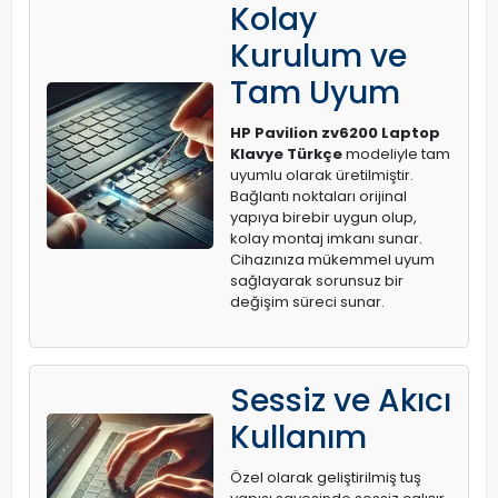
Kolay
Kurulum ve
Tam Uyum
HP Pavilion zv6200 Laptop
Klavye Türkçe
modeliyle tam
uyumlu olarak üretilmiştir.
Bağlantı noktaları orijinal
yapıya birebir uygun olup,
kolay montaj imkanı sunar.
Cihazınıza mükemmel uyum
sağlayarak sorunsuz bir
değişim süreci sunar.
Sessiz ve Akıcı
Kullanım
Özel olarak geliştirilmiş tuş