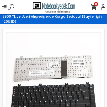
0
2900 TL ve Üzeri Alışverişlerde Kargo Bedava! (Bayiler için
120USD)