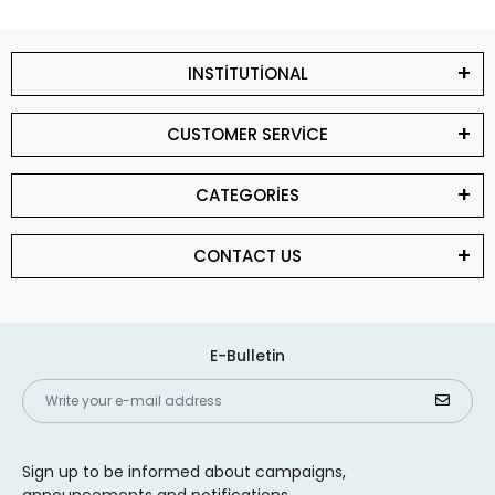
INSTİTUTİONAL
CUSTOMER SERVİCE
CATEGORİES
CONTACT US
E-Bulletin
Sign up to be informed about campaigns,
announcements and notifications.