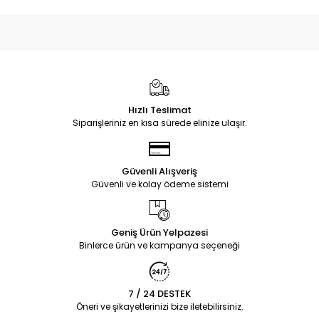
Hızlı Teslimat
Siparişleriniz en kısa sürede elinize ulaşır.
Güvenli Alışveriş
Güvenli ve kolay ödeme sistemi
Geniş Ürün Yelpazesi
Binlerce ürün ve kampanya seçeneği
7 / 24 DESTEK
Öneri ve şikayetlerinizi bize iletebilirsiniz.