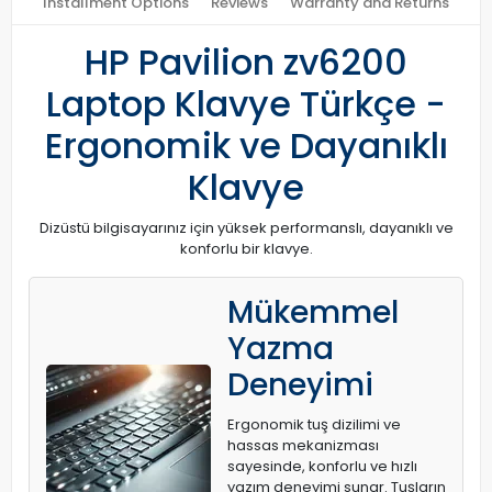
Installment Options
Reviews
Warranty and Returns
HP Pavilion zv6200
Laptop Klavye Türkçe -
Ergonomik ve Dayanıklı
Klavye
Dizüstü bilgisayarınız için yüksek performanslı, dayanıklı ve
konforlu bir klavye.
Mükemmel
Yazma
Deneyimi
Ergonomik tuş dizilimi ve
hassas mekanizması
sayesinde, konforlu ve hızlı
yazım deneyimi sunar. Tuşların