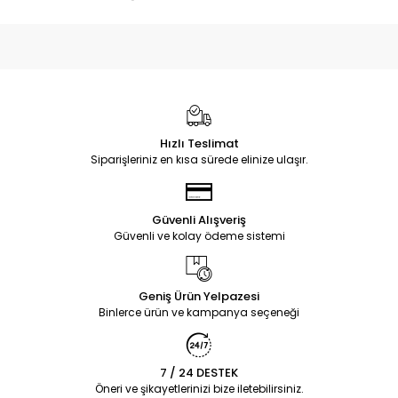
Hızlı Teslimat
Siparişleriniz en kısa sürede elinize ulaşır.
Güvenli Alışveriş
Güvenli ve kolay ödeme sistemi
Geniş Ürün Yelpazesi
Binlerce ürün ve kampanya seçeneği
7 / 24 DESTEK
Öneri ve şikayetlerinizi bize iletebilirsiniz.