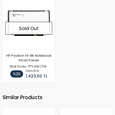
Sold Out
HP Pavilion 14-BK Notebook
Ekran Paneli
Stok Kodu: TPYJHECTIA
1.921,73 TL
%26
1.423,50 TL
Similar Products