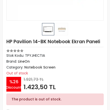
HP Pavilion 14-BK Notebook Ekran Paneli
Stok Kodu: TPYJHECTIA
Brand:
LineOn
Category:
Notebook Screen
Out of stock
1.921,73 TL
%26
1.423,50 TL
Discount
The product is out of stock.