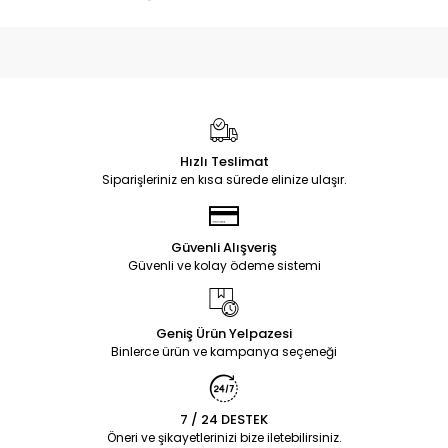
Hızlı Teslimat
Siparişleriniz en kısa sürede elinize ulaşır.
Güvenli Alışveriş
Güvenli ve kolay ödeme sistemi
Geniş Ürün Yelpazesi
Binlerce ürün ve kampanya seçeneği
7 / 24 DESTEK
Öneri ve şikayetlerinizi bize iletebilirsiniz.