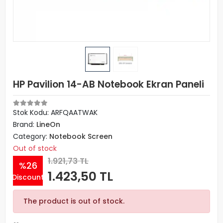
HP Pavilion 14-AB Notebook Ekran Paneli
Stok Kodu: ARFQAATWAK
Brand:
LineOn
Category:
Notebook Screen
Out of stock
1.921,73 TL
%26
1.423,50 TL
Discount
The product is out of stock.