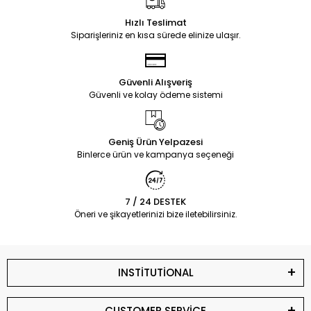
Hızlı Teslimat
Siparişleriniz en kısa sürede elinize ulaşır.
Güvenli Alışveriş
Güvenli ve kolay ödeme sistemi
Geniş Ürün Yelpazesi
Binlerce ürün ve kampanya seçeneği
7 / 24 DESTEK
Öneri ve şikayetlerinizi bize iletebilirsiniz.
INSTİTUTİONAL
CUSTOMER SERVİCE