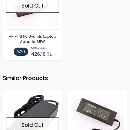
Sold Out
HP MINI 110 Uyumlu Laptop
Adaptör 65W
532,70 TL
%20
426,16 TL
Similar Products
Sold Out