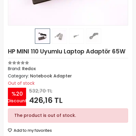
HP MINI 110 Uyumlu Laptop Adaptör 65W
Brand:
Redox
Category:
Notebook Adapter
Out of stock
532,70 TL
%20
426,16 TL
Discount
The product is out of stock.
Add to my favorites