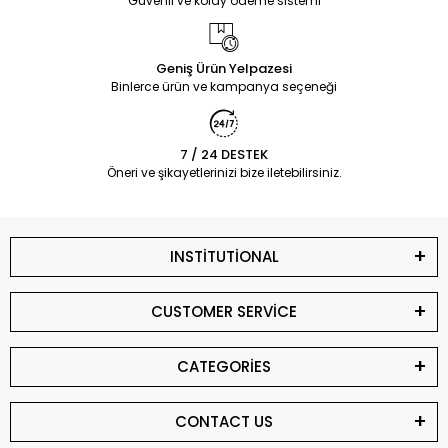
Güvenli ve kolay ödeme sistemi
Geniş Ürün Yelpazesi
Binlerce ürün ve kampanya seçeneği
7 / 24 DESTEK
Öneri ve şikayetlerinizi bize iletebilirsiniz.
INSTİTUTİONAL
CUSTOMER SERVİCE
CATEGORİES
CONTACT US