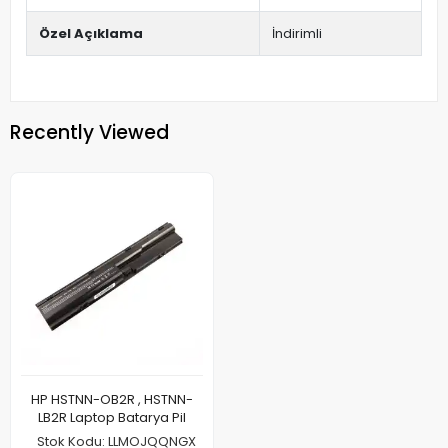
Özel Açıklama
İndirimli
Recently Viewed
HP HSTNN-OB2R , HSTNN-
LB2R Laptop Batarya Pil
Stok Kodu: LLMOJQQNGX