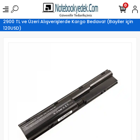
0
2900 TL ve Üzeri Alışverişlerde Kargo Bedava! (Bayiler için
120USD)