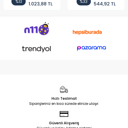
%13
%33
1.023,88 TL
544,92 TL
Hızlı Teslimat
Siparişleriniz en kısa sürede elinize ulaşır.
Güvenli Alışveriş