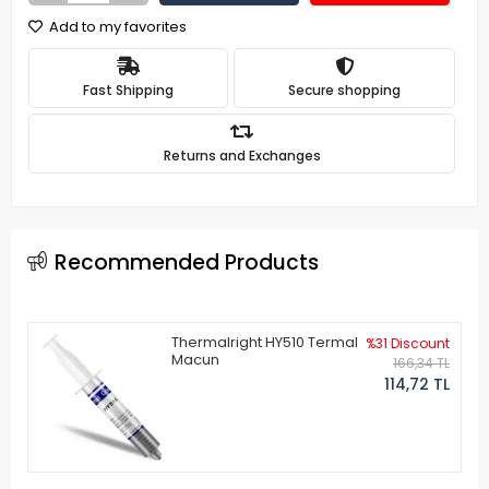
Add to my favorites
Fast Shipping
Secure shopping
Returns and Exchanges
Recommended Products
Thermalright HY510 Termal
%31 Discount
Macun
166,34 TL
114,72 TL