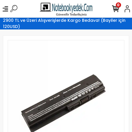
0
2900 TL ve Üzeri Alışverişlerde Kargo Bedava! (Bayiler için
120USD)