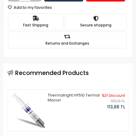
Add to my favorites
Fast Shipping
Secure shopping
Returns and Exchanges
Recommended Products
Thermalright HY510 Termal
%31 Discount
Macun
165,13 TL
113,88 TL