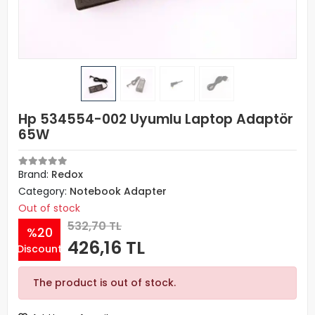
Hp 534554-002 Uyumlu Laptop Adaptör
65W
Brand:
Redox
Category:
Notebook Adapter
Out of stock
532,70 TL
%20
426,16 TL
Discount
The product is out of stock.