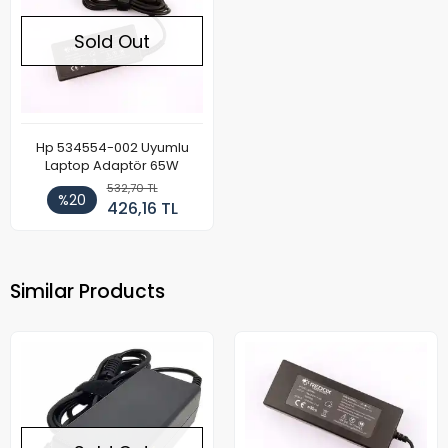
Sold Out
Hp 534554-002 Uyumlu
Laptop Adaptör 65W
532,70 TL
%20
426,16 TL
Similar Products