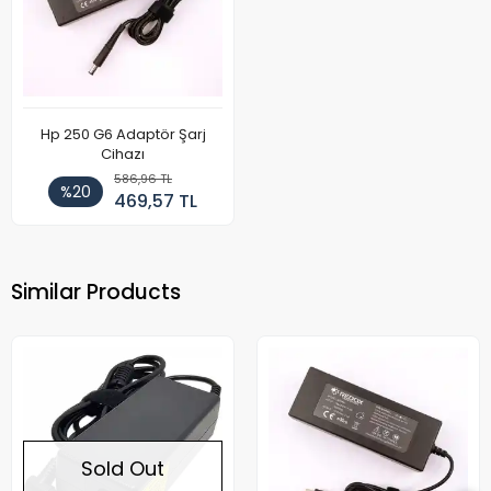
Hp 250 G6 Adaptör Şarj
Cihazı
586,96 TL
%20
469,57 TL
Similar Products
Sold Out