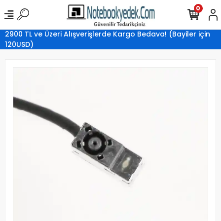
0
2900 TL ve Üzeri Alışverişlerde Kargo Bedava! (Bayiler için
120USD)