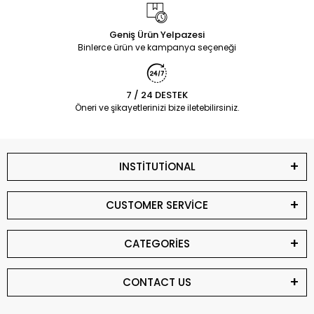
Geniş Ürün Yelpazesi
Binlerce ürün ve kampanya seçeneği
7 / 24 DESTEK
Öneri ve şikayetlerinizi bize iletebilirsiniz.
INSTİTUTİONAL
CUSTOMER SERVİCE
CATEGORİES
CONTACT US