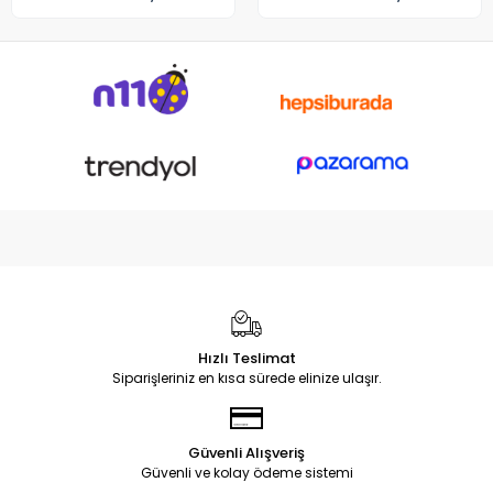
GA503QM GA503QE GX650
Notebook DC Power Jack
Soketi
Hızlı Teslimat
Siparişleriniz en kısa sürede elinize ulaşır.
Güvenli Alışveriş
Güvenli ve kolay ödeme sistemi