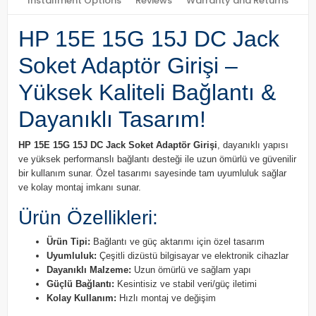
Installment Options
Reviews
Warranty and Returns
HP 15E 15G 15J DC Jack
Soket Adaptör Girişi –
Yüksek Kaliteli Bağlantı &
Dayanıklı Tasarım!
HP 15E 15G 15J DC Jack Soket Adaptör Girişi
, dayanıklı yapısı
ve yüksek performanslı bağlantı desteği ile uzun ömürlü ve güvenilir
bir kullanım sunar. Özel tasarımı sayesinde tam uyumluluk sağlar
ve kolay montaj imkanı sunar.
Ürün Özellikleri:
Ürün Tipi:
Bağlantı ve güç aktarımı için özel tasarım
Uyumluluk:
Çeşitli dizüstü bilgisayar ve elektronik cihazlar
Dayanıklı Malzeme:
Uzun ömürlü ve sağlam yapı
Güçlü Bağlantı:
Kesintisiz ve stabil veri/güç iletimi
Kolay Kullanım:
Hızlı montaj ve değişim