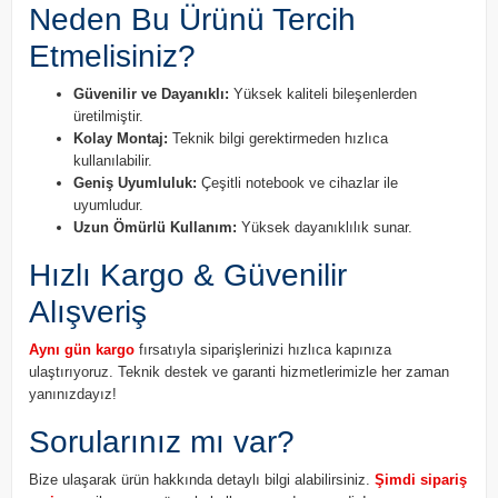
Neden Bu Ürünü Tercih
Etmelisiniz?
Güvenilir ve Dayanıklı:
Yüksek kaliteli bileşenlerden
üretilmiştir.
Kolay Montaj:
Teknik bilgi gerektirmeden hızlıca
kullanılabilir.
Geniş Uyumluluk:
Çeşitli notebook ve cihazlar ile
uyumludur.
Uzun Ömürlü Kullanım:
Yüksek dayanıklılık sunar.
Hızlı Kargo & Güvenilir
Alışveriş
Aynı gün kargo
fırsatıyla siparişlerinizi hızlıca kapınıza
ulaştırıyoruz. Teknik destek ve garanti hizmetlerimizle her zaman
yanınızdayız!
Sorularınız mı var?
Bize ulaşarak ürün hakkında detaylı bilgi alabilirsiniz.
Şimdi sipariş