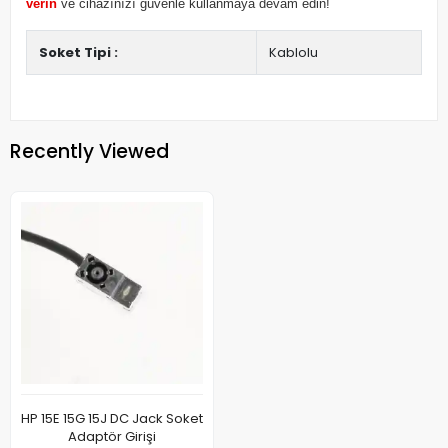
verin
ve cihazınızı güvenle kullanmaya devam edin!
Soket Tipi :
Kablolu
Recently Viewed
HP 15E 15G 15J DC Jack Soket
Adaptör Girişi