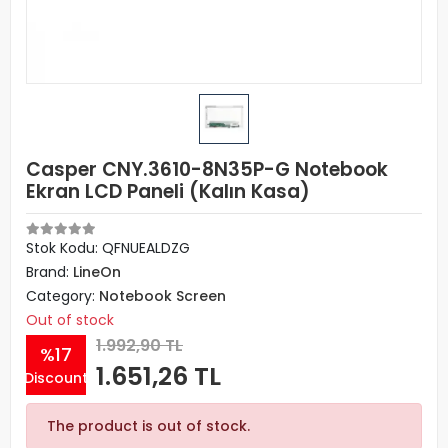
Casper CNY.3610-8N35P-G Notebook
Ekran LCD Paneli (Kalın Kasa)
Stok Kodu: QFNUEALDZG
Brand:
LineOn
Category:
Notebook Screen
Out of stock
1.992,90 TL
%17
1.651,26 TL
Discount
The product is out of stock.