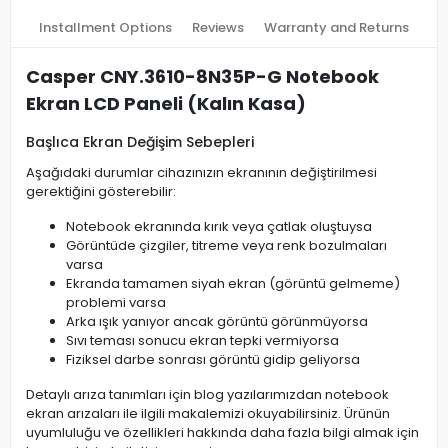
Installment Options
Reviews
Warranty and Returns
Casper CNY.3610-8N35P-G Notebook
Ekran LCD Paneli (Kalın Kasa)
Başlıca Ekran Değişim Sebepleri
Aşağıdaki durumlar cihazınızın ekranının değiştirilmesi
gerektiğini gösterebilir:
Notebook ekranında kırık veya çatlak oluştuysa
Görüntüde çizgiler, titreme veya renk bozulmaları
varsa
Ekranda tamamen siyah ekran (görüntü gelmeme)
problemi varsa
Arka ışık yanıyor ancak görüntü görünmüyorsa
Sıvı teması sonucu ekran tepki vermiyorsa
Fiziksel darbe sonrası görüntü gidip geliyorsa
Detaylı arıza tanımları için blog yazılarımızdan notebook
ekran arızaları ile ilgili makalemizi okuyabilirsiniz. Ürünün
uyumluluğu ve özellikleri hakkında daha fazla bilgi almak için