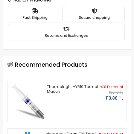
Add to my favorites
Fast Shipping
Secure shopping
Returns and Exchanges
Recommended Products
Thermalright HY510 Termal
%31 Discount
Macun
165,13 TL
113,88 TL
Notebook Ekran Çift Taraflı