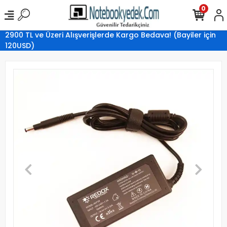
0
2900 TL ve Üzeri Alışverişlerde Kargo Bedava! (Bayiler için
120USD)