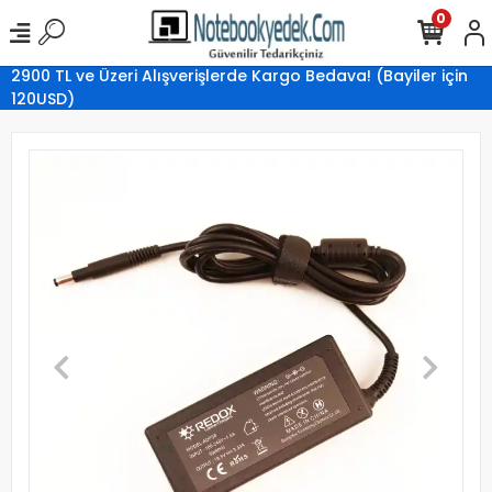
0
2900 TL ve Üzeri Alışverişlerde Kargo Bedava! (Bayiler için
120USD)