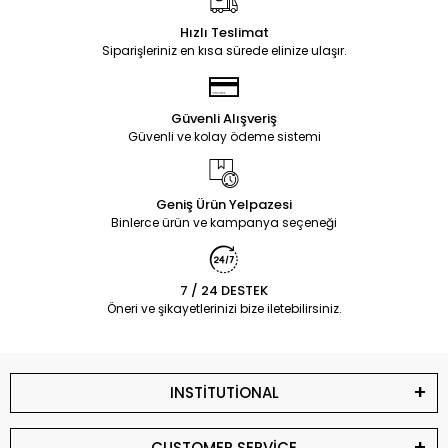
Hızlı Teslimat
Siparişleriniz en kısa sürede elinize ulaşır.
Güvenli Alışveriş
Güvenli ve kolay ödeme sistemi
Geniş Ürün Yelpazesi
Binlerce ürün ve kampanya seçeneği
7 / 24 DESTEK
Öneri ve şikayetlerinizi bize iletebilirsiniz.
INSTİTUTİONAL
CUSTOMER SERVİCE