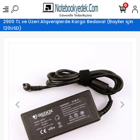
0
2900 TL ve Üzeri Alışverişlerde Kargo Bedava! (Bayiler için
120USD)