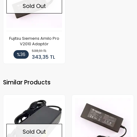
Sold Out
Fujitsu Siemens Amilo Pro
V2010 Adaptör
538,91 TL
%36
343,35 TL
Similar Products
Sold Out