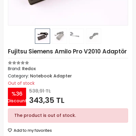
Fujitsu Siemens Amilo Pro V2010 Adaptör
Brand:
Redox
Category:
Notebook Adapter
Out of stock
538,91 TL
%36
343,35 TL
Discount
The product is out of stock.
Add to my favorites