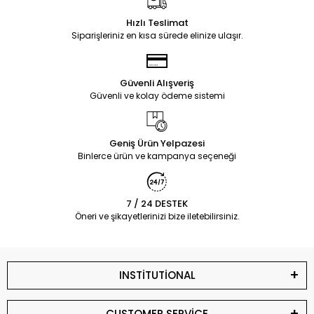
Hızlı Teslimat
Siparişleriniz en kısa sürede elinize ulaşır.
Güvenli Alışveriş
Güvenli ve kolay ödeme sistemi
Geniş Ürün Yelpazesi
Binlerce ürün ve kampanya seçeneği
7 / 24 DESTEK
Öneri ve şikayetlerinizi bize iletebilirsiniz.
INSTİTUTİONAL
CUSTOMER SERVİCE