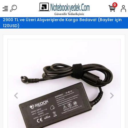
0
2900 TL ve Üzeri Alışverişlerde Kargo Bedava! (Bayiler için
120USD)