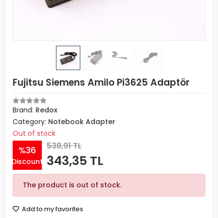
Fujitsu Siemens Amilo Pi3625 Adaptör
Brand:
Redox
Category:
Notebook Adapter
Out of stock
538,91 TL
%36
343,35 TL
Discount
The product is out of stock.
Add to my favorites