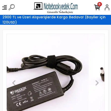
0
2900 TL ve Üzeri Alışverişlerde Kargo Bedava! (Bayiler için
120USD)