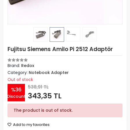
Fujitsu Siemens Amilo Pi 2512 Adaptör
Brand:
Redox
Category:
Notebook Adapter
Out of stock
538,91 TL
%36
343,35 TL
Discount
The product is out of stock.
Add to my favorites