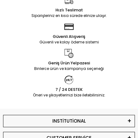
Hızlı Teslimat
Siparişleriniz en kısa sürede elinize ulaşır.
Güvenli Alışveriş
Güvenli ve kolay ödeme sistemi
Geniş Ürün Yelpazesi
Binlerce ürün ve kampanya seçeneği
7 / 24 DESTEK
Öneri ve şikayetlerinizi bize iletebilirsiniz.
INSTİTUTİONAL
CUSTOMER SERVİCE