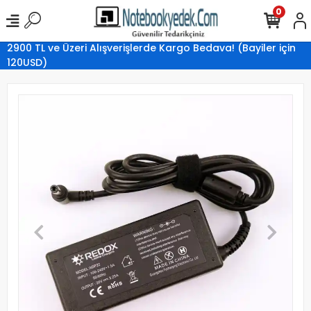
0
2900 TL ve Üzeri Alışverişlerde Kargo Bedava! (Bayiler için
120USD)