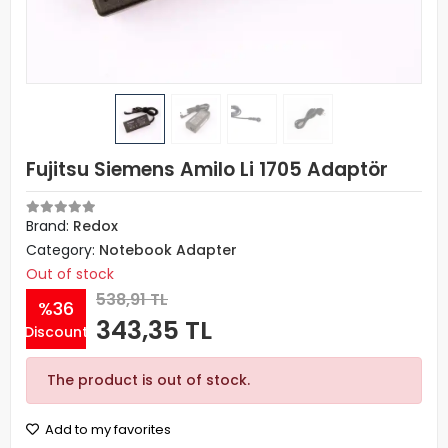
Fujitsu Siemens Amilo Li 1705 Adaptör
Brand:
Redox
Category:
Notebook Adapter
Out of stock
538,91 TL
%36
343,35 TL
Discount
The product is out of stock.
Add to my favorites