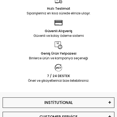
Hızlı Teslimat
Siparişleriniz en kısa sürede elinize ulaşır.
Güvenli Alışveriş
Güvenli ve kolay ödeme sistemi
Geniş Ürün Yelpazesi
Binlerce ürün ve kampanya seçeneği
7 / 24 DESTEK
Öneri ve şikayetlerinizi bize iletebilirsiniz.
INSTİTUTİONAL
CUSTOMER SERVİCE