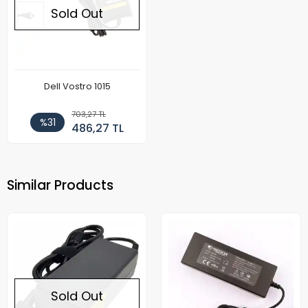
Sold Out
Dell Vostro 1015
703,27 TL
%31
486,27 TL
Similar Products
Sold Out