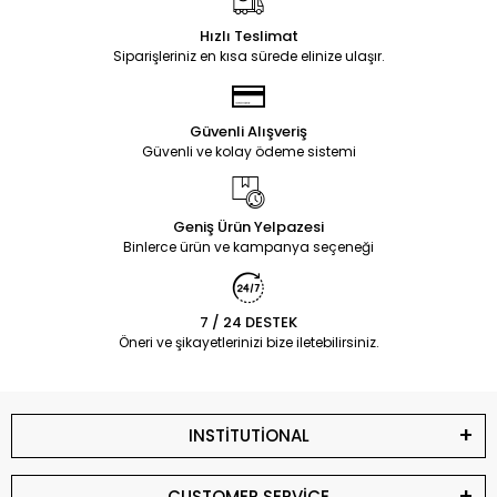
Hızlı Teslimat
Siparişleriniz en kısa sürede elinize ulaşır.
Güvenli Alışveriş
Güvenli ve kolay ödeme sistemi
Geniş Ürün Yelpazesi
Binlerce ürün ve kampanya seçeneği
7 / 24 DESTEK
Öneri ve şikayetlerinizi bize iletebilirsiniz.
INSTİTUTİONAL
CUSTOMER SERVİCE