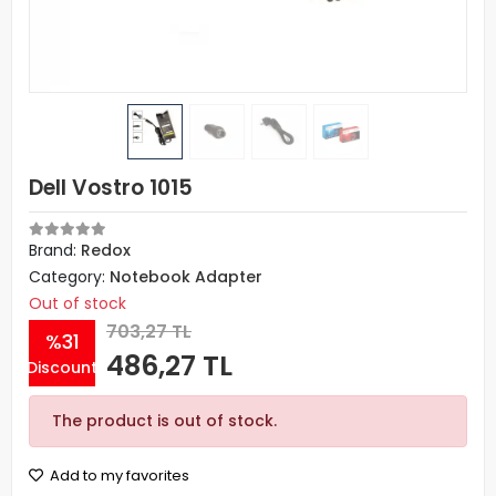
Dell Vostro 1015
Brand:
Redox
Category:
Notebook Adapter
Out of stock
703,27 TL
%31
486,27 TL
Discount
The product is out of stock.
Add to my favorites