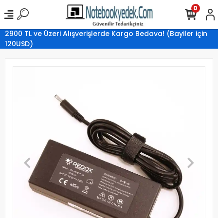
0
2900 TL ve Üzeri Alışverişlerde Kargo Bedava! (Bayiler için
120USD)