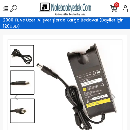
0
2900 TL ve Üzeri Alışverişlerde Kargo Bedava! (Bayiler için
120USD)