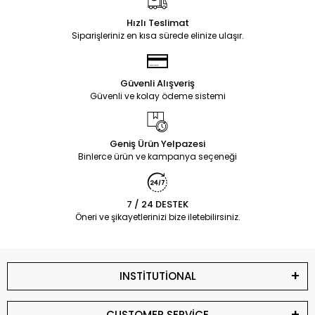
Hızlı Teslimat
Siparişleriniz en kısa sürede elinize ulaşır.
Güvenli Alışveriş
Güvenli ve kolay ödeme sistemi
Geniş Ürün Yelpazesi
Binlerce ürün ve kampanya seçeneği
7 / 24 DESTEK
Öneri ve şikayetlerinizi bize iletebilirsiniz.
INSTİTUTİONAL
CUSTOMER SERVİCE