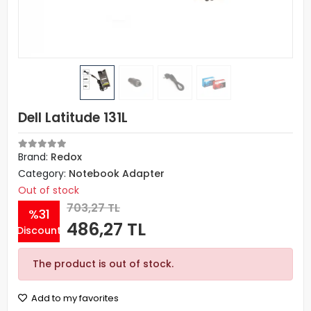
Dell Latitude 131L
Brand:
Redox
Category:
Notebook Adapter
Out of stock
703,27 TL
%31
486,27 TL
Discount
The product is out of stock.
Add to my favorites