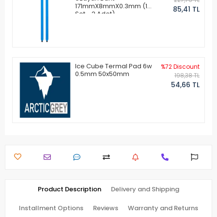
171mmX8mmX0.3mm (1
85,41 TL
Set - 2 Adet)
Ice Cube Termal Pad 6w
%72 Discount
0.5mm 50x50mm
198,38 TL
54,66 TL
Product Description
Delivery and Shipping
Installment Options
Reviews
Warranty and Returns