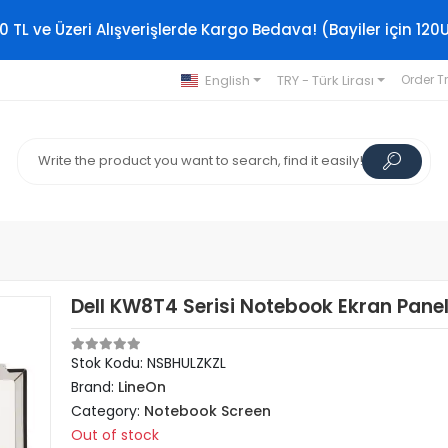
0 TL ve Üzeri Alışverişlerde Kargo Bedava! (Bayiler için 120
English
TRY - Türk Lirası
Order T
Dell KW8T4 Serisi Notebook Ekran Panel
Stok Kodu: NSBHULZKZL
Brand:
LineOn
Category:
Notebook Screen
Out of stock