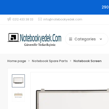
290
0212 433 38 33
info@notebookyedek.com
Categories
Home page
Notebook Spare Parts
Notebook Screen