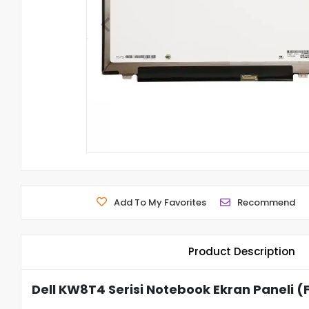
Add To My Favorites
Recommend
Product Description
Dell KW8T4 Serisi Notebook Ekran Paneli (