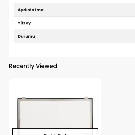
Aydınlatma
Yüzey
Durumu
Recently Viewed
Out of stock