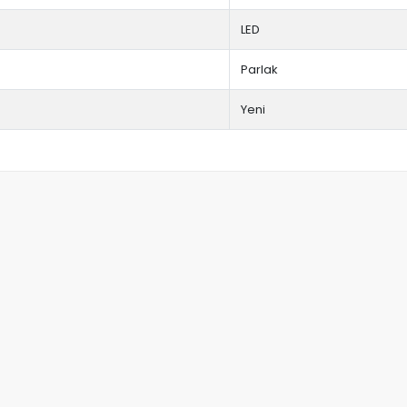
LED
Parlak
Yeni